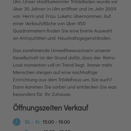
Ulm. Unser stadtbekannter Trödelladen wurde vor
über 30 Jahren in Ulm eröffnet und im Jahr 2009
von Herrn und Frau Luketic übernommen. Auf
einer Verkaufsfläche von über 450
Quadratmetern finden Sie eine breite Auswahl
an Antiquitäten und Haushaltsgegenständen.
Das zunehmende Umweltbewusstsein unserer
Gesellschaft ist der Grund dafür, dass der Retro-
Look momentan voll im Trend liegt. Immer mehr
Menschen steigen auf eine nachhaltige
Einrichtung aus dem Trödelhaus um. Sie auch?
Dann kommen Sie vorbei und entdecken Sie was
besonders für Ihr Zuhause.
Öffnungszeiten Verkauf
Di. - Fr.
15.00 - 19.00