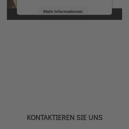
Mehr Informationen
Akzeptieren
powered by
Usercentrics Consent
Management Platform
&
eRecht24
KONTAKTIEREN SIE UNS