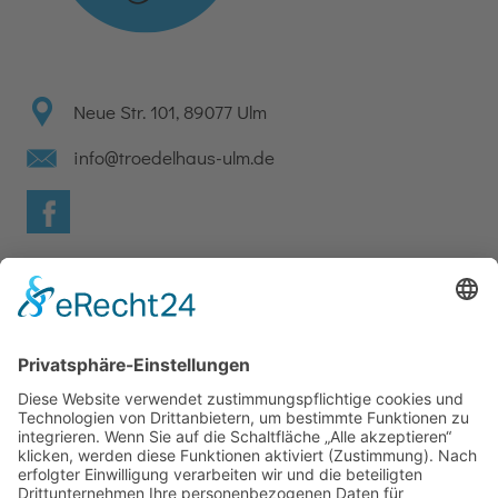
Neue Str. 101, 89077 Ulm
info@troedelhaus-ulm.de
Facebook
Wir benötigen Ihre Zustimmung, um den
Google Maps-Service zu laden!
Wir verwenden einen Service eines
Drittanbieters, um Karteninhalte einzubetten.
Dieser Service kann Daten zu Ihren Aktivitäten
sammeln. Bitte lesen Sie die Details durch und