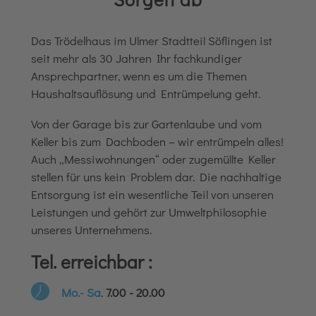
Das Trödelhaus im Ulmer Stadtteil Söflingen ist
seit mehr als 30 Jahren Ihr fachkundiger
Ansprechpartner, wenn es um die Themen
Haushaltsauflösung und Entrümpelung geht.
Von der Garage bis zur Gartenlaube und vom
Keller bis zum Dachboden – wir entrümpeln alles!
Auch „Messiwohnungen“ oder zugemüllte Keller
stellen für uns kein Problem dar. Die nachhaltige
Entsorgung ist ein wesentliche Teil von unseren
Leistungen und gehört zur Umweltphilosophie
unseres Unternehmens.
Tel. erreichbar :
Mo.- Sa
.
7.00 - 20.00